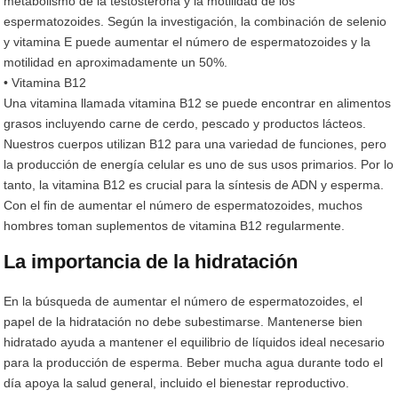
metabolismo de la testosterona y la motilidad de los
espermatozoides. Según la investigación, la combinación de selenio
y vitamina E puede aumentar el número de espermatozoides y la
motilidad en aproximadamente un 50%.
• Vitamina B12
Una vitamina llamada vitamina B12 se puede encontrar en alimentos
grasos incluyendo carne de cerdo, pescado y productos lácteos.
Nuestros cuerpos utilizan B12 para una variedad de funciones, pero
la producción de energía celular es uno de sus usos primarios. Por lo
tanto, la vitamina B12 es crucial para la síntesis de ADN y esperma.
Con el fin de aumentar el número de espermatozoides, muchos
hombres toman suplementos de vitamina B12 regularmente.
La importancia de la hidratación
En la búsqueda de aumentar el número de espermatozoides, el
papel de la hidratación no debe subestimarse. Mantenerse bien
hidratado ayuda a mantener el equilibrio de líquidos ideal necesario
para la producción de esperma. Beber mucha agua durante todo el
día apoya la salud general, incluido el bienestar reproductivo.