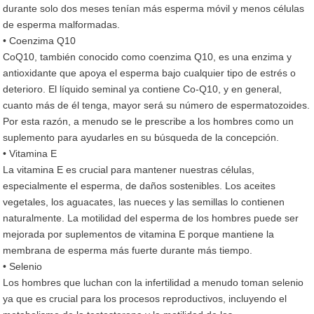
durante solo dos meses tenían más esperma móvil y menos células
de esperma malformadas.
• Coenzima Q10
CoQ10, también conocido como coenzima Q10, es una enzima y
antioxidante que apoya el esperma bajo cualquier tipo de estrés o
deterioro. El líquido seminal ya contiene Co-Q10, y en general,
cuanto más de él tenga, mayor será su número de espermatozoides.
Por esta razón, a menudo se le prescribe a los hombres como un
suplemento para ayudarles en su búsqueda de la concepción.
• Vitamina E
La vitamina E es crucial para mantener nuestras células,
especialmente el esperma, de daños sostenibles. Los aceites
vegetales, los aguacates, las nueces y las semillas lo contienen
naturalmente. La motilidad del esperma de los hombres puede ser
mejorada por suplementos de vitamina E porque mantiene la
membrana de esperma más fuerte durante más tiempo.
• Selenio
Los hombres que luchan con la infertilidad a menudo toman selenio
ya que es crucial para los procesos reproductivos, incluyendo el