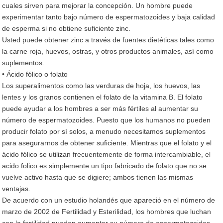
cuales sirven para mejorar la concepción. Un hombre puede
experimentar tanto bajo número de espermatozoides y baja calidad
de esperma si no obtiene suficiente zinc.
Usted puede obtener zinc a través de fuentes dietéticas tales como
la carne roja, huevos, ostras, y otros productos animales, así como
suplementos.
• Ácido fólico o folato
Los superalimentos como las verduras de hoja, los huevos, las
lentes y los granos contienen el folato de la vitamina B. El folato
puede ayudar a los hombres a ser más fértiles al aumentar su
número de espermatozoides. Puesto que los humanos no pueden
producir folato por sí solos, a menudo necesitamos suplementos
para asegurarnos de obtener suficiente. Mientras que el folato y el
ácido fólico se utilizan frecuentemente de forma intercambiable, el
acido folico es simplemente un tipo fabricado de folato que no se
vuelve activo hasta que se digiere; ambos tienen las mismas
ventajas.
De acuerdo con un estudio holandés que apareció en el número de
marzo de 2002 de Fertilidad y Esterilidad, los hombres que luchan
con la fertilidad pueden aumentar su número de espermatozoides