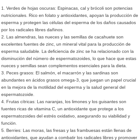
1. Verdes de hojas oscuras: Espinacas, cal y brócoli son potencias
nutricionales. Rico en folato y antioxidantes, apoyan la producción de
esperma y protegen las células del esperma de los daños causados
por los radicales libres dañinos.
2. Las almendras, las nueces y las semillas de cacahuete son
excelentes fuentes de zinc, un mineral vital para la producción de
esperma saludable. La deficiencia de zinc se ha relacionado con la
disminución del número de espermatozoides, lo que hace que estas
nueces y semillas sean complementos esenciales para la dieta.
3. Peces grasos: El salmón, el macarrón y las sardinas son
abundantes en ácidos grasos omega-3, que juegan un papel crucial
en la mejora de la motilidad del esperma y la salud general del
espermatozoide.
4. Frutas cítricas: Las naranjas, los limones y los guisantes son
fuentes ricas de vitamina C, un antioxidante que protege a los
espermatozoides del estrés oxidativo, asegurando su viabilidad y
función.
5. Berries: Las moras, las fresas y las frambuesas están llenas de
antioxidantes, que ayudan a combatir los radicales libres y promover