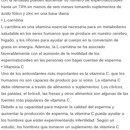
hasta un 74% en menos de seis meses tomando suplementos de
ácido fólico y zinc en una base diaria.
• L-carnitina
L-carnitina es una vitamina esencial necesaria para un metabolismo
saludable en los seres humanos que se produce en nuestro cerebro,
hígado, y los riñones para ayudar al cuerpo en la conversión de
grasa en energía. Además, la L-carnitina se ha asociado
favorablemente con el aumento de la motilidad de los
espermatozoides en las personas con bajas cuentas de esperma.
• Vitamina C
Uno de los antioxidantes más importantes es la vitamina C, que los
humanos no son capaces de producir por sí solos. La vitamina C
debe obtenerse a través de alimentos o suplementos. Los cítricos,
las patatas, el brócoli, las fresas y otros alimentos son algunas de las
fuentes más populares de vitamina C.
Debido a su capacidad para mejorar la calidad del esperma y
aumentar la producción de esperma, la vitamina C puede ayudar a
los hombres que están experimentando infertilidad. Según un
estudio, los hombres que tomaron un suplemento de vitamina C