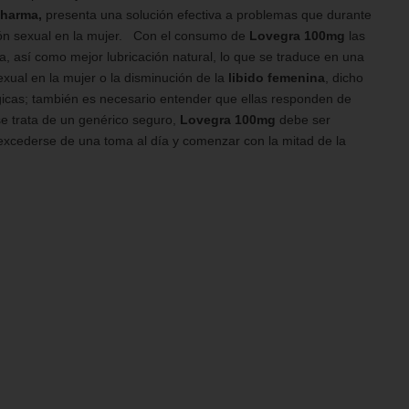
Pharma,
presenta una solución efectiva a problemas que durante
ción sexual en la mujer. Con el consumo de
Lovegra 100mg
las
a, así como mejor lubricación natural, lo que se traduce en una
xual en la mujer o la disminución de la
libido femenina
, dicho
ógicas; también es necesario entender que ellas responden de
e trata de un genérico seguro,
Lovegra 100mg
debe ser
xcederse de una toma al día y comenzar con la mitad de la