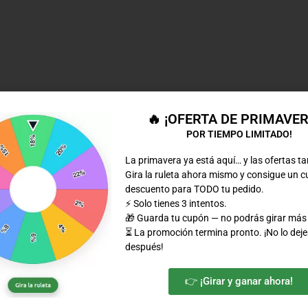
🔥 ¡OFERTA DE PRIMAVE
POR TIEMPO LIMITADO!
La primavera ya está aquí… y las ofertas t
Gira la ruleta ahora mismo y consigue un 
descuento para TODO tu pedido.
⚡ Solo tienes 3 intentos.
🎁 Guarda tu cupón — no podrás girar más
⏳ La promoción termina pronto. ¡No lo deje
después!
👉 ¡Girar y ganar ahora!