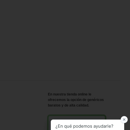
En nuestra tienda online le
ofrecemos la opción de genéricos
baratos y de alta calidad.