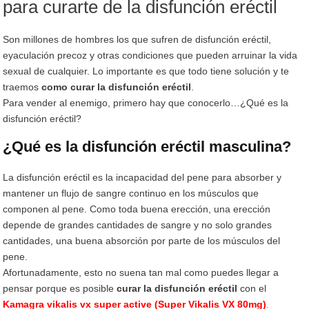
para curarte de la disfunción eréctil
Son millones de hombres los que sufren de disfunción eréctil,
eyaculación precoz y otras condiciones que pueden arruinar la vida
sexual de cualquier. Lo importante es que todo tiene solución y te
traemos
como curar la disfunción eréctil
.
Para vender al enemigo, primero hay que conocerlo…¿Qué es la
disfunción eréctil?
¿Qué es la disfunción eréctil masculina?
La disfunción eréctil es la incapacidad del pene para absorber y
mantener un flujo de sangre continuo en los músculos que
componen al pene. Como toda buena erección, una erección
depende de grandes cantidades de sangre y no solo grandes
cantidades, una buena absorción por parte de los músculos del
pene.
Afortunadamente, esto no suena tan mal como puedes llegar a
pensar porque es posible
curar la disfunción eréctil
con el
Kamagra vikalis vx super active (Super Vikalis VX 80mg)
.