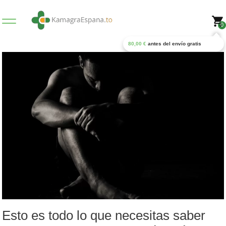
0
80,00
€
antes del envío gratis
Esto es todo lo que necesitas saber