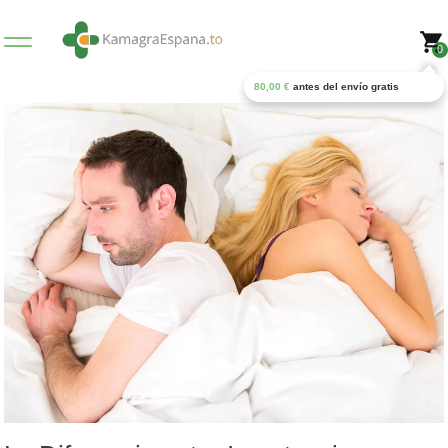
0
80,00
€
antes del envío gratis