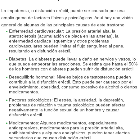
La impotencia, o disfunción eréctil, puede ser causada por una
amplia gama de factores físicos y psicológicos. Aquí hay una visión
general de algunas de las principales causas de este trastorno:
Enfermedad cardiovascular: La presión arterial alta, la
aterosclerosis (acumulación de placa en las arterias), la
enfermedad cardíaca isquémica y otros problemas
cardiovasculares pueden limitar el flujo sanguíneo al pene,
resultando en disfunción eréctil.
Diabetes: La diabetes puede llevar a daño en nervios y vasos, lo
que puede empeorar las erecciones. Se estima que hasta el 50%
de los hombres con diabetes pueden sufrir de disfunción eréctil.
Desequilibrio hormonal: Niveles bajos de testosterona pueden
contribuir a la disfunción eréctil. Esto puede ser causado por el
envejecimiento, obesidad, consumo excesivo de alcohol o ciertos
medicamentos.
Factores psicológicos: El estrés, la ansiedad, la depresión,
problemas de relación y trauma psicológico pueden afectar
negativamente la función sexual de un hombre y causar
disfunción eréctil.
Medicamentos: Algunos medicamentos, especialmente
antidepresivos, medicamentos para la presión arterial alta,
antihistamínicos y algunos analgésicos, pueden tener efectos
secundarios que causan disfunción eréctil.