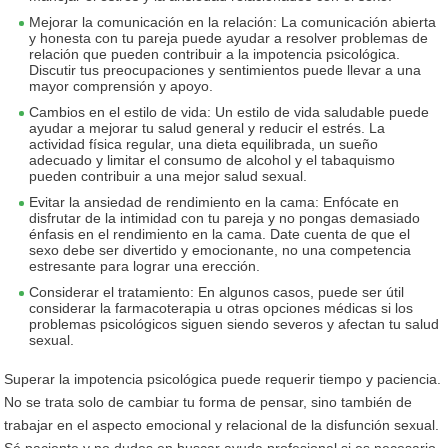
Mejorar la comunicación en la relación: La comunicación abierta
y honesta con tu pareja puede ayudar a resolver problemas de
relación que pueden contribuir a la impotencia psicológica.
Discutir tus preocupaciones y sentimientos puede llevar a una
mayor comprensión y apoyo.
Cambios en el estilo de vida: Un estilo de vida saludable puede
ayudar a mejorar tu salud general y reducir el estrés. La
actividad física regular, una dieta equilibrada, un sueño
adecuado y limitar el consumo de alcohol y el tabaquismo
pueden contribuir a una mejor salud sexual.
Evitar la ansiedad de rendimiento en la cama: Enfócate en
disfrutar de la intimidad con tu pareja y no pongas demasiado
énfasis en el rendimiento en la cama. Date cuenta de que el
sexo debe ser divertido y emocionante, no una competencia
estresante para lograr una erección.
Considerar el tratamiento: En algunos casos, puede ser útil
considerar la farmacoterapia u otras opciones médicas si los
problemas psicológicos siguen siendo severos y afectan tu salud
sexual.
Superar la impotencia psicológica puede requerir tiempo y paciencia.
No se trata solo de cambiar tu forma de pensar, sino también de
trabajar en el aspecto emocional y relacional de la disfunción sexual.
Sé paciente y no dudes en buscar ayuda profesional si es necesario.