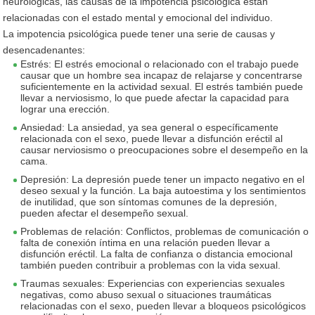
neurológicas, las causas de la impotencia psicológica están
relacionadas con el estado mental y emocional del individuo.
La impotencia psicológica puede tener una serie de causas y
desencadenantes:
Estrés: El estrés emocional o relacionado con el trabajo puede
causar que un hombre sea incapaz de relajarse y concentrarse
suficientemente en la actividad sexual. El estrés también puede
llevar a nerviosismo, lo que puede afectar la capacidad para
lograr una erección.
Ansiedad: La ansiedad, ya sea general o específicamente
relacionada con el sexo, puede llevar a disfunción eréctil al
causar nerviosismo o preocupaciones sobre el desempeño en la
cama.
Depresión: La depresión puede tener un impacto negativo en el
deseo sexual y la función. La baja autoestima y los sentimientos
de inutilidad, que son síntomas comunes de la depresión,
pueden afectar el desempeño sexual.
Problemas de relación: Conflictos, problemas de comunicación o
falta de conexión íntima en una relación pueden llevar a
disfunción eréctil. La falta de confianza o distancia emocional
también pueden contribuir a problemas con la vida sexual.
Traumas sexuales: Experiencias con experiencias sexuales
negativas, como abuso sexual o situaciones traumáticas
relacionadas con el sexo, pueden llevar a bloqueos psicológicos