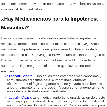
unas pocas semanas y tienen un impacto negativo significativo en la
vida sexual de un individuo.
¿Hay Medicamentos para la Impotencia
Masculina?
Hay varios medicamentos disponibles para tratar la impotencia
masculina, también conocida como disfunción eréctil (DE). Estos
medicamentos pertenecen a un grupo llamado inhibidores de la
fosfodiesterasa tipo 5 (PDE5). La PDE5 es una enzima que regula el
flujo sanguíneo al pene, y los inhibidores de la PDE5 ayudan a
aumentar el flujo sanguíneo al pene, lo que lleva a una mejor
erección.
Sildenafil (Viagra)
: Uno de los medicamentos más conocidos y
comúnmente prescritos para la impotencia. Aumenta
efectivamente el flujo sanguíneo al pene y ayuda a los hombres
a lograr y mantener una erección. Viagra se toma generalmente
antes de la actividad sexual planificada.
Tadalafil (Cialis)
: Este medicamento tiene una duración de efecto
más larga que el sildenafil, hasta 36 horas, lo que le ha valido el
apodo de "la pastilla del fin de semana". Cialis es adecuado para