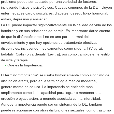
problema puede ser causado por una variedad de factores,
incluyendo físicos y psicológicos. Causas comunes de la DE incluyen
enfermedades cardiovasculares, diabetes, desequilibrio hormonal,
estrés, depresión y ansiedad.
La DE puede impactar significativamente en la calidad de vida de los
hombres y en sus relaciones de pareja. Es importante darse cuenta
de que la disfunción eréctil no es una parte normal del
envejecimiento y que hay opciones de tratamiento efectivas
disponibles, incluyendo medicamentos como sildenafil (Viagra),
tadalafil (Cialis) o vardenafil (Levitra), así como cambios en el estilo
de vida y terapia.
Qué es la Impotencia:
El término "impotencia" se usaba históricamente como sinónimo de
disfunción eréctil, pero en la terminología médica moderna,
generalmente no se usa. La impotencia se entiende más
ampliamente como la incapacidad para lograr o mantener una
erección o eyaculación, a menudo asociada con la infertilidad.
Aunque la impotencia puede ser un síntoma de la DE, también
puede relacionarse con otras disfunciones sexuales, como trastorno