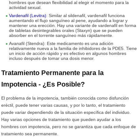
hombres que desean flexibilidad al elegir el momento para la
actividad sexual.
Vardenafil (Levitra)
: Similar al sildenafil, vardenafil funciona
aumentando el flujo sanguíneo al pene, ayudando a lograr y
mantener una erección. Hay una variante de vardenafil en forma
de tabletas desintegrables orales (Staxyn) que se pueden
absorber en el torrente sanguíneo más rápidamente.
Avanafil (Stendra): Este medicamento es una adición
relativamente nueva a la familia de inhibidores de la PDE5. Tiene
un inicio de acción rápido y es efectivo en algunos hombres
incluso después de tomar una dosis menor.
Tratamiento Permanente para la
Impotencia - ¿Es Posible?
El problema de la impotencia, también conocida como disfunción
eréctil, puede tener varias causas, y por lo tanto, el tratamiento
puede variar dependiendo de la situación específica del individuo.
Hay varias opciones de tratamiento que pueden ayudar a los
hombres con impotencia, pero no se garantiza que cada enfoque de
tratamiento sea permanente.