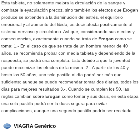
Esta tableta, no solamente mejora la circulación de la sangre y
combate la eyaculación precoz, sino también los efectos que
Erogan
produce se extienden a la disminución del estrés, el equilibrio
emocional y al aumento del libido; es decir afecta positivamente al
sistema nervioso y circulatorio. Así que, considerando sus efectos y
consecuencias, exactamente cuando se trata de
Erogan
como se
toma: 1.- En el caso de que se trate de un hombre menor de 40
años, se recomienda probar con media tableta y dependiendo de la
respuesta, se podrá una completa. Esto debido a que la juventud
puede maximizar los efectos de la misma. 2.- A partir de los 40 y
hasta los 50 años, una sola pastilla al día podrá ser más que
suficiente; aunque se puede recomendar tomar dos diarias, todos los
días para mejores resultados 3.-. Cuando se cumplen los 50, las
reglas cambian sobre
Erogan
como tomar y sus dosis, en esta etapa
una sola pastilla podrá ser la dosis segura para evitar
complicaciones, aunque una segunda pastilla podría ser recetada.
VIAGRA Genérico