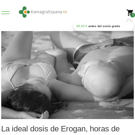
0
80,00
€
antes del envío gratis
La ideal dosis de Erogan, horas de