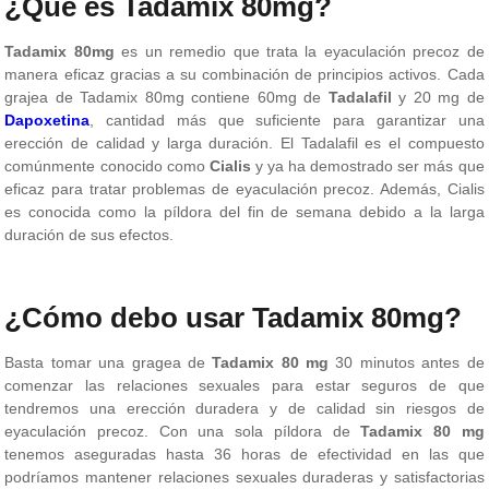
¿Qué es Tadamix 80mg?
Tadamix 80mg
es un remedio que trata la eyaculación precoz de
manera eficaz gracias a su combinación de principios activos. Cada
grajea de Tadamix 80mg contiene 60mg de
Tadalafil
y 20 mg de
Dapoxetina
, cantidad más que suficiente para garantizar una
erección de calidad y larga duración. El Tadalafil es el compuesto
comúnmente conocido como
Cialis
y ya ha demostrado ser más que
eficaz para tratar problemas de eyaculación precoz. Además, Cialis
es conocida como la píldora del fin de semana debido a la larga
duración de sus efectos.
¿Cómo debo usar Tadamix 80mg?
Basta tomar una gragea de
Tadamix 80 mg
30 minutos antes de
comenzar las relaciones sexuales para estar seguros de que
tendremos una erección duradera y de calidad sin riesgos de
eyaculación precoz. Con una sola píldora de
Tadamix 80 mg
tenemos aseguradas hasta 36 horas de efectividad en las que
podríamos mantener relaciones sexuales duraderas y satisfactorias