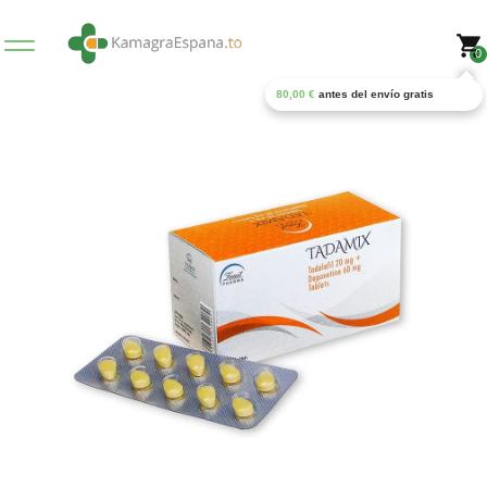
0
80,00
€
antes del envío gratis