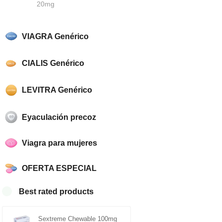
20mg
VIAGRA Genérico
CIALIS Genérico
LEVITRA Genérico
Eyaculación precoz
Viagra para mujeres
OFERTA ESPECIAL
Best rated products
Sextreme Chewable 100mg