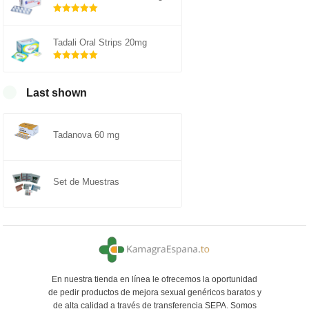
Rated
out of
5.00
Tadali Oral Strips 20mg
5
Rated
out of
5.00
Last shown
5
Tadanova 60 mg
Set de Muestras
En nuestra tienda en línea le ofrecemos la oportunidad
de pedir productos de mejora sexual genéricos baratos y
de alta calidad a través de transferencia SEPA. Somos