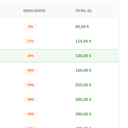
DESCUENTO
TOTAL (€)
86,00
€
-6%
114,00
€
-17%
136,00
€
-26%
160,00
€
-30%
225,00
€
-34%
280,00
€
-39%
390,00
€
-43%