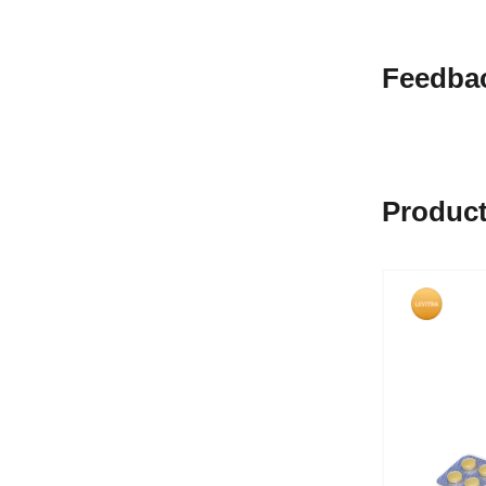
Feedba
Product