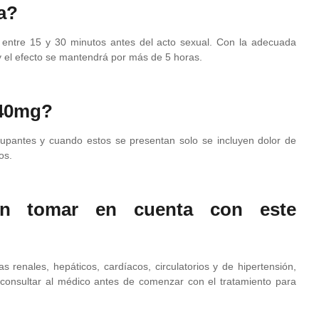
ía?
a entre 15 y 30 minutos antes del acto sexual. Con la adecuada
y el efecto se mantendrá por más de 5 horas.
 40mg?
upantes y cuando estos se presentan solo se incluyen dolor de
os.
en tomar en cuenta con este
enales, hepáticos, cardíacos, circulatorios y de hipertensión,
consultar al médico antes de comenzar con el tratamiento para