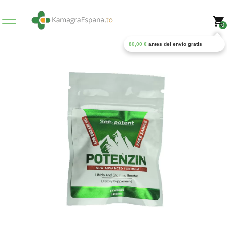
0
80,00
€
antes del envío gratis