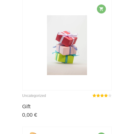
Uncategorized
Rated
out
Gift
4.00
0,00
€
of 5