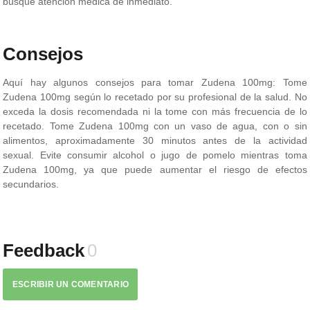
busque atención médica de inmediato.
Consejos
Aquí hay algunos consejos para tomar Zudena 100mg: Tome
Zudena 100mg según lo recetado por su profesional de la salud. No
exceda la dosis recomendada ni la tome con más frecuencia de lo
recetado. Tome Zudena 100mg con un vaso de agua, con o sin
alimentos, aproximadamente 30 minutos antes de la actividad
sexual. Evite consumir alcohol o jugo de pomelo mientras toma
Zudena 100mg, ya que puede aumentar el riesgo de efectos
secundarios.
Feedback
0
ESCRIBIR UN COMENTARIO