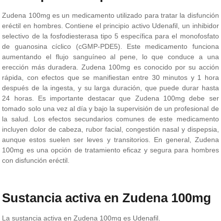
Zudena 100mg es un medicamento utilizado para tratar la disfunción
eréctil en hombres. Contiene el principio activo Udenafil, un inhibidor
selectivo de la fosfodiesterasa tipo 5 específica para el monofosfato
de guanosina cíclico (cGMP-PDE5). Este medicamento funciona
aumentando el flujo sanguíneo al pene, lo que conduce a una
erección más duradera. Zudena 100mg es conocido por su acción
rápida, con efectos que se manifiestan entre 30 minutos y 1 hora
después de la ingesta, y su larga duración, que puede durar hasta
24 horas. Es importante destacar que Zudena 100mg debe ser
tomado solo una vez al día y bajo la supervisión de un profesional de
la salud. Los efectos secundarios comunes de este medicamento
incluyen dolor de cabeza, rubor facial, congestión nasal y dispepsia,
aunque estos suelen ser leves y transitorios. En general, Zudena
100mg es una opción de tratamiento eficaz y segura para hombres
con disfunción eréctil.
Sustancia activa en Zudena 100mg
La sustancia activa en Zudena 100mg es Udenafil.