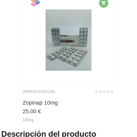
OFERTA ESPECIAL
Bewertet
mit
von 5
Zopinap 10mg
0
25,00
€
10mg
Descripción del producto