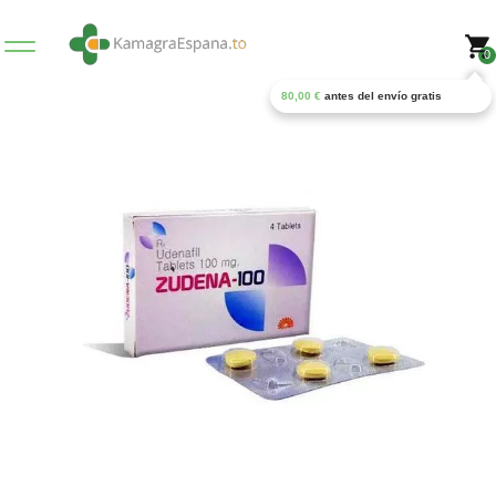
0
80,00
€
antes del envío gratis