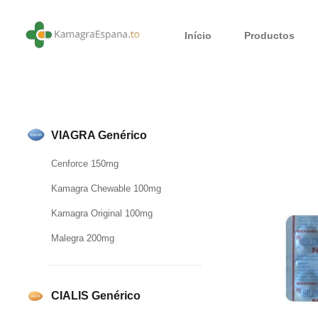
Início
Productos
VIAGRA Genérico
Cenforce 150mg
Kamagra Chewable 100mg
Kamagra Original 100mg
Malegra 200mg
CIALIS Genérico