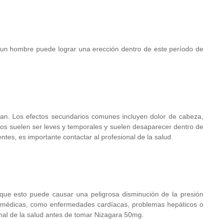
e un hombre puede lograr una erección dentro de este período de
an. Los efectos secundarios comunes incluyen dolor de cabeza,
rios suelen ser leves y temporales y suelen desaparecer dentro de
tes, es importante contactar al profesional de la salud.
ue esto puede causar una peligrosa disminución de la presión
s médicas, como enfermedades cardíacas, problemas hepáticos o
sional de la salud antes de tomar Nizagara 50mg.