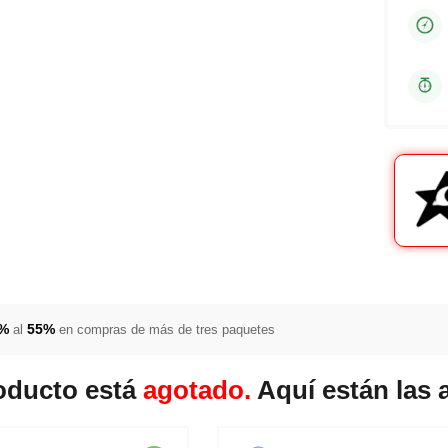
5%
55%
al
en compras de más de tres paquetes
oducto está
agotado.
Aquí están las 