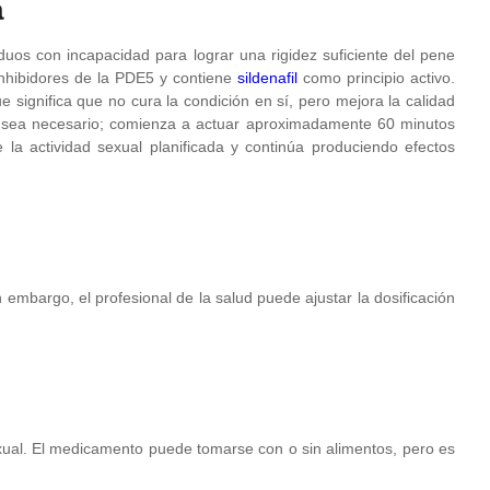
a
iduos con incapacidad para lograr una rigidez suficiente del pene
 inhibidores de la PDE5 y contiene
sildenafil
como principio activo.
e significa que no cura la condición en sí, pero mejora la calidad
n sea necesario; comienza a actuar aproximadamente 60 minutos
la actividad sexual planificada y continúa produciendo efectos
embargo, el profesional de la salud puede ajustar la dosificación
ual. El medicamento puede tomarse con o sin alimentos, pero es