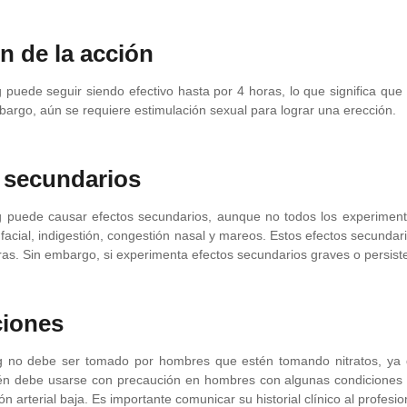
n de la acción
puede seguir siendo efectivo hasta por 4 horas, lo que significa qu
bargo, aún se requiere estimulación sexual para lograr una erección.
 secundarios
 puede causar efectos secundarios, aunque no todos los experiment
 facial, indigestión, congestión nasal y mareos. Estos efectos secunda
as. Sin embargo, si experimenta efectos secundarios graves o persisten
ciones
 no debe ser tomado por hombres que estén tomando nitratos, ya q
bién debe usarse con precaución en hombres con algunas condicione
ón arterial baja. Es importante comunicar su historial clínico al profe