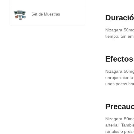
Set de Muestras
Duració
Nizagara 50mg 
tiempo. Sin em
Efectos
Nizagara 50mg
enrojecimiento
unas pocas hor
Precau
Nizagara 50mg
arterial. Tam
renales o presi