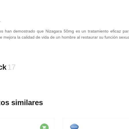
cos han demostrado que Nizagara 50mg es un tratamiento eficaz par
 mejora la calidad de vida de un hombre al restaurar su función sexua
ck
17
os similares