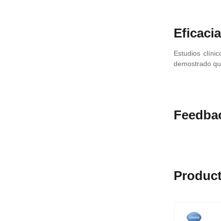
Eficacia
Estudios clíni
demostrado que
Feedba
Product