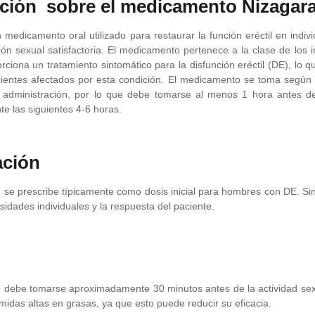
ción sobre el medicamento Nizagar
 medicamento oral utilizado para restaurar la función eréctil en indiv
ión sexual satisfactoria. El medicamento pertenece a la clase de los
ciona un tratamiento sintomático para la disfunción eréctil (DE), lo qu
cientes afectados por esta condición. El medicamento se toma segú
administración, por lo que debe tomarse al menos 1 hora antes de 
te las siguientes 4-6 horas.
ación
se prescribe típicamente como dosis inicial para hombres con DE. Sin 
sidades individuales y la respuesta del paciente.
debe tomarse aproximadamente 30 minutos antes de la actividad sex
omidas altas en grasas, ya que esto puede reducir su eficacia.