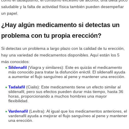
como el tabaquismo, el consumo excesivo de alcohol, una dieta poco
saludable y la falta de actividad física también pueden desempeñar
un papel.
¿Hay algún medicamento si detectas un
problema con tu propia erección?
Si detectas un problema a largo plazo con la calidad de tu erección,
hay una variedad de medicamentos disponibles. Aquí están los 5
más conocidos:
Sildenafil
(Viagra y similares): Este es quizás el medicamento
más conocido para tratar la disfunción eréctil. El sildenafil ayuda
a aumentar el flujo sanguíneo al pene y mantener una erección.
Tadalafil
(Cialis): Este medicamento tiene un efecto similar al
sildenafil, pero sus efectos pueden durar más tiempo, hasta 36
horas, proporcionando a muchos hombres una mayor
flexibilidad.
Vardenafil
(Levitra): Al igual que los medicamentos anteriores, el
vardenafil ayuda a mejorar el flujo sanguíneo al pene y mantener
una erección.