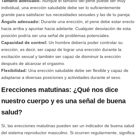
Tamaño adecuado:
Aunque el tamaño del pene puede ser muy
individual, una erección saludable debe ser lo suficientemente
grande para satisfacer tus necesidades sexuales y las de tu pareja.
Ángulo adecuado:
Durante una erección, el pene debe estar erecto
hacia arriba y apuntar hacia adelante. Cualquier desviación de esta
posición podría ser una señal de problemas potenciales.
Capacidad de control:
Un hombre debería poder controlar su
erección, es decir, ser capaz de lograr una erección durante la
excitación sexual y también ser capaz de disminuir la erección
después de alcanzar el orgasmo.
Flexibilidad:
Una erección saludable debe ser flexible y capaz de
adaptarse a diversas posiciones y actividades durante el sexo.
Erecciones matutinas: ¿Qué nos dice
nuestro cuerpo y es una señal de buena
salud?
Sí, las erecciones matutinas pueden ser un indicador de buena salud
del sistema reproductor masculino. Si ocurren regularmente, significa