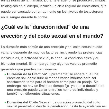
en las horas de la mañana. Durante el sueño, se producen cambios
fisiológicos en el cuerpo, incluido un ciclo regular de erecciones, que
puede ser causado por un aumento en los niveles de testosterona
en la sangre durante la noche.
¿Cuál es la "duración ideal" de una
erección y del coito sexual en el mundo?
La duración más común de una erección y del coito sexual puede
variar y depende de muchos factores, incluyendo las preferencias
individuales, la actividad sexual, la edad, la condición física y el
bienestar mental. Sin embargo, hay algunos valores promedio
generales que pueden mencionarse:
Duración de la Erection:
Típicamente, se espera que una
erección saludable dure al menos varios minutos para ser
satisfactoria tanto para el hombre como para su pareja. Sin
embargo, no hay un límite de tiempo fijo, ya que la duración de
una erección puede variar entre los hombres individuales y
también en diferentes situaciones.
Duración del Coito Sexual:
La duración promedio del coito
sexual penetrativo desde la penetración hasta la eyaculación es