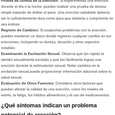
Prueba de Dureza de la Erección:
Si experimentas una erección
durante el día o la noche, puedes realizar una prueba de dureza
simple tratando de doblar el pene. Una erección saludable debería
ser lo suficientemente dura como para que doblarla o comprimirla no
sea exitoso.
Registro de Cambios:
Si sospechas problemas con tu erección,
puedes mantener un diario donde registres cualquier cambio en tus
erecciones, incluyendo su dureza, duración y otros aspectos
notables.
Examinando la Excitación Sexual:
Observa qué tan rápido te
sientes sexualmente excitado y qué tan fácilmente logras una
erección durante la estimulación sexual. Notar cambios en la
excitación sexual puede proporcionar información adicional sobre tu
salud sexual.
Evaluación de Otros Factores:
Considera otros factores que
puedan afectar la calidad de una erección, como los niveles de
estrés, la fatiga, los hábitos alimenticios y el uso de medicamentos.
¿Qué síntomas indican un problema
potencial de erección?