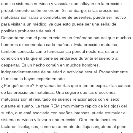
que los sistemas nervioso y vascular que influyen en la erección
probablemente estén en orden. Sin embargo, si las erecciones
matutinas son raras o completamente ausentes, puede ser motivo
para visitar a un médico, ya que esto puede ser una señal de
posibles problemas de salud.
Despertarse con el pene erecto es un fenómeno natural que muchos
hombres experimentan cada mañana. Esta erección matutina,
también conocida como tumescencia peneal nocturna, es una
condición en la que el pene se endurece durante el sueño o al
despertar. Es un hecho común en muchos hombres,
independientemente de su edad o actividad sexual. Probablemente
tú mismo lo hayas experimentado.
¿Por qué ocurre? Hay varias teorías que intentan explicar las causas
de las erecciones matutinas. Una sugiere que las erecciones
matutinas son el resultado de sueños relacionados con el sexo
durante el sueño. La fase REM (movimiento rápido de los ojos) del
sueño, que está asociada con sueños intensos, puede estimular el
sistema nervioso y llevar a una erección. Otra teoría involucra
factores fisiológicos, como un aumento del flujo sanguíneo al pene