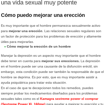
una vida sexual muy potente
Cómo puedo mejorar una erección
Es muy importante que el hombre permanezca sexualmente activo
para
mejorar una erección
. Las relaciones sexuales regulares son
un factor de protección para los problemas de erección y altamente
útiles para mejorarlas.
Cómo mejorar la erección de un hombre
Manejar la depresión es un aspecto muy importante que el hombre
debe tener en cuenta para
mejorar sus erecciones.
La depresión
en el hombre puede ser una causante de la disfunción eréctil, sin
embargo, esta condición puede ser también la responsable de que el
hombre se deprima. Es por esto, que es muy importante asistir a
ayuda psiquiátrica para tratar esta situación.
En el caso de que te decepcionen todos los remedios, puedes
siempre probar los medicamentos diseñados para los problemas
sexuales tales como es el
Kamagra sextreme power xl comprar
(Sextreme Power XL 160mg)
para ayudar a mejorar tu erección y tu