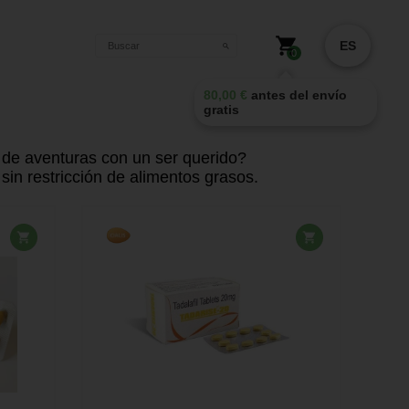
o
ES
0
80,00
€
antes del envío
gratis
 de aventuras con un ser querido?
 sin restricción de alimentos grasos.