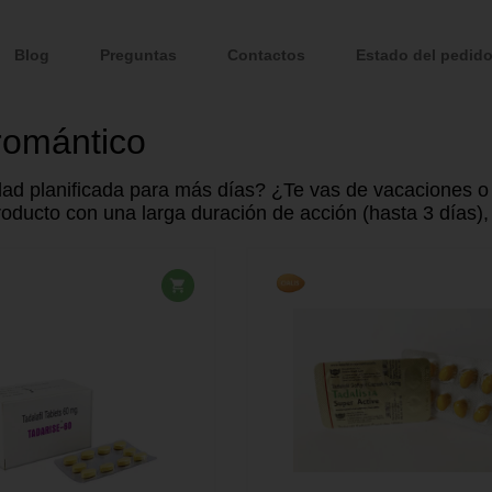
Blog
Preguntas
Contactos
Estado del pedid
romántico
ad planificada para más días? ¿Te vas de vacaciones o
producto con una larga duración de acción (hasta 3 días),