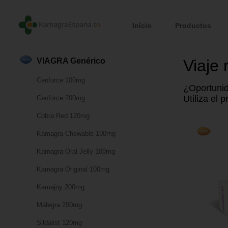
Início
Productos
Viaje 
VIAGRA Genérico
Cenforce 100mg
¿Oportunid
Utiliza el 
Cenforce 200mg
Cobra Red 120mg
Kamagra Chewable 100mg
Kamagra Oral Jelly 100mg
Kamagra Original 100mg
Kamajoy 200mg
Malegra 200mg
Sildalist 120mg