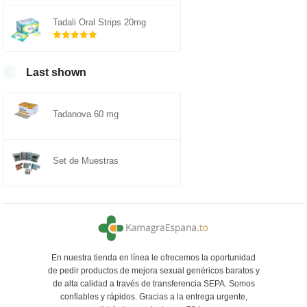
Rated
out of
5.00
Tadali Oral Strips 20mg
5
Rated
out of
5.00
Last shown
5
Tadanova 60 mg
Set de Muestras
En nuestra tienda en línea le ofrecemos la oportunidad
de pedir productos de mejora sexual genéricos baratos y
de alta calidad a través de transferencia SEPA. Somos
confiables y rápidos. Gracias a la entrega urgente,