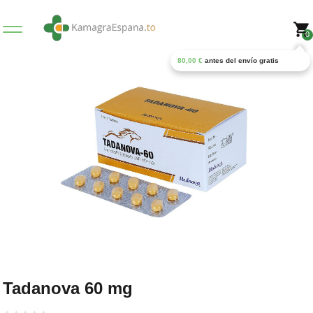
0
80,00
€
antes del envío gratis
Tadanova 60 mg