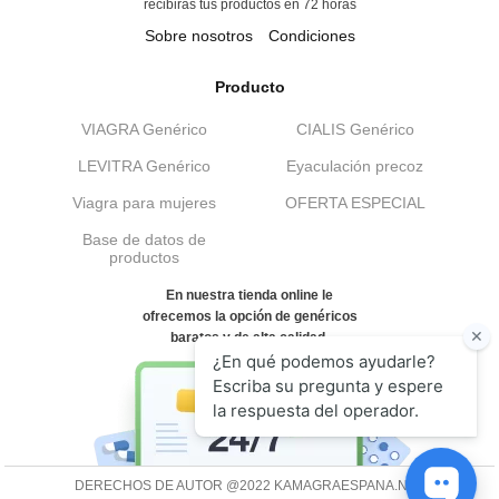
recibirás tus productos en 72 horas
Sobre nosotros
Condiciones
Producto
VIAGRA Genérico
CIALIS Genérico
LEVITRA Genérico
Eyaculación precoz
Viagra para mujeres
OFERTA ESPECIAL
Base de datos de
productos
En nuestra tienda online le
ofrecemos la opción de genéricos
baratos y de alta calidad.
DERECHOS DE AUTOR @2022 KAMAGRAESPANA.NET