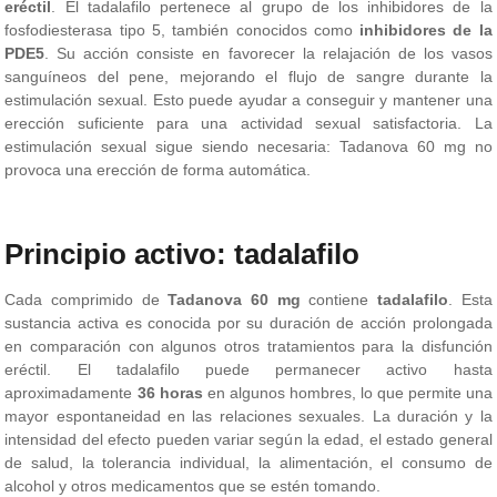
eréctil
. El tadalafilo pertenece al grupo de los inhibidores de la
fosfodiesterasa tipo 5, también conocidos como
inhibidores de la
PDE5
. Su acción consiste en favorecer la relajación de los vasos
sanguíneos del pene, mejorando el flujo de sangre durante la
estimulación sexual. Esto puede ayudar a conseguir y mantener una
erección suficiente para una actividad sexual satisfactoria. La
estimulación sexual sigue siendo necesaria: Tadanova 60 mg no
provoca una erección de forma automática.
Principio activo: tadalafilo
Cada comprimido de
Tadanova 60 mg
contiene
tadalafilo
. Esta
sustancia activa es conocida por su duración de acción prolongada
en comparación con algunos otros tratamientos para la disfunción
eréctil. El tadalafilo puede permanecer activo hasta
aproximadamente
36 horas
en algunos hombres, lo que permite una
mayor espontaneidad en las relaciones sexuales. La duración y la
intensidad del efecto pueden variar según la edad, el estado general
de salud, la tolerancia individual, la alimentación, el consumo de
alcohol y otros medicamentos que se estén tomando.