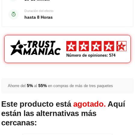
Duración del efecto
hasta 8 Horas
Número de opiniones: 574
5%
55%
Ahorre del
al
en compras de más de tres paquetes
Este producto está
agotado.
Aquí
están las alternativas más
cercanas: