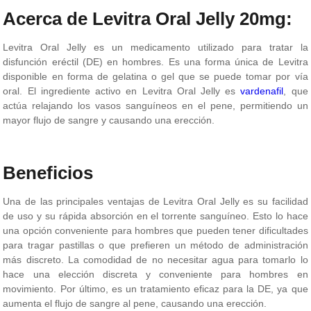
Acerca de Levitra Oral Jelly 20mg:
Levitra Oral Jelly es un medicamento utilizado para tratar la
disfunción eréctil (DE) en hombres. Es una forma única de Levitra
disponible en forma de gelatina o gel que se puede tomar por vía
oral. El ingrediente activo en Levitra Oral Jelly es
vardenafil
, que
actúa relajando los vasos sanguíneos en el pene, permitiendo un
mayor flujo de sangre y causando una erección.
Beneficios
Una de las principales ventajas de Levitra Oral Jelly es su facilidad
de uso y su rápida absorción en el torrente sanguíneo. Esto lo hace
una opción conveniente para hombres que pueden tener dificultades
para tragar pastillas o que prefieren un método de administración
más discreto. La comodidad de no necesitar agua para tomarlo lo
hace una elección discreta y conveniente para hombres en
movimiento. Por último, es un tratamiento eficaz para la DE, ya que
aumenta el flujo de sangre al pene, causando una erección.