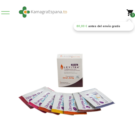
0
80,00
€
antes del envío gratis