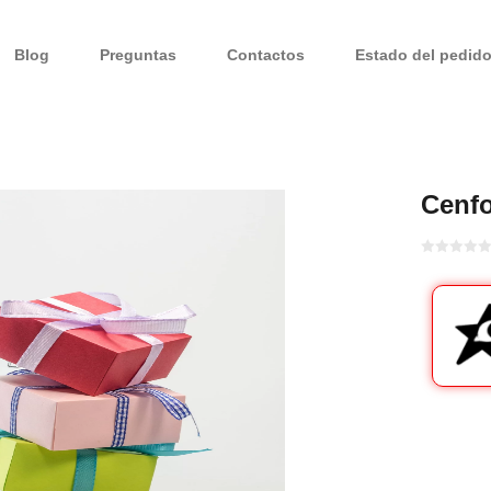
Blog
Preguntas
Contactos
Estado del pedid
Cenfo
Bewertet
mit
von 5
0