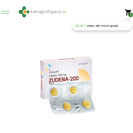
0
80,00
€
antes del envío gratis