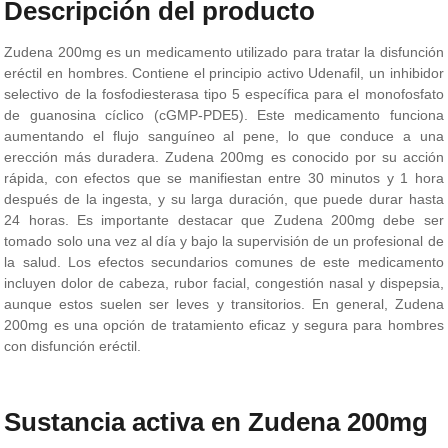
Descripción del producto
Zudena 200mg es un medicamento utilizado para tratar la disfunción
eréctil en hombres. Contiene el principio activo Udenafil, un inhibidor
selectivo de la fosfodiesterasa tipo 5 específica para el monofosfato
de guanosina cíclico (cGMP-PDE5). Este medicamento funciona
aumentando el flujo sanguíneo al pene, lo que conduce a una
erección más duradera. Zudena 200mg es conocido por su acción
rápida, con efectos que se manifiestan entre 30 minutos y 1 hora
después de la ingesta, y su larga duración, que puede durar hasta
24 horas. Es importante destacar que Zudena 200mg debe ser
tomado solo una vez al día y bajo la supervisión de un profesional de
la salud. Los efectos secundarios comunes de este medicamento
incluyen dolor de cabeza, rubor facial, congestión nasal y dispepsia,
aunque estos suelen ser leves y transitorios. En general, Zudena
200mg es una opción de tratamiento eficaz y segura para hombres
con disfunción eréctil.
Sustancia activa en Zudena 200mg