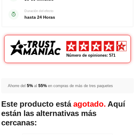
Duración del efecto
hasta 24 Horas
Número de opiniones: 571
5%
55%
Ahorre del
al
en compras de más de tres paquetes
Este producto está
agotado.
Aquí
están las alternativas más
cercanas: