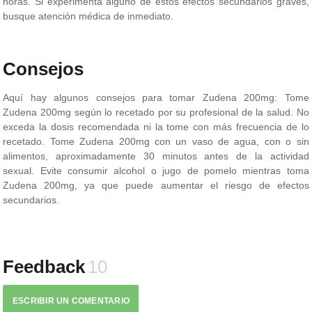
horas. Si experimenta alguno de estos efectos secundarios graves,
busque atención médica de inmediato.
Consejos
Aquí hay algunos consejos para tomar Zudena 200mg: Tome
Zudena 200mg según lo recetado por su profesional de la salud. No
exceda la dosis recomendada ni la tome con más frecuencia de lo
recetado. Tome Zudena 200mg con un vaso de agua, con o sin
alimentos, aproximadamente 30 minutos antes de la actividad
sexual. Evite consumir alcohol o jugo de pomelo mientras toma
Zudena 200mg, ya que puede aumentar el riesgo de efectos
secundarios.
Feedback
10
ESCRIBIR UN COMENTARIO