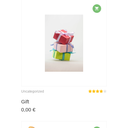
Uncategorized
Rated
out
Gift
4.00
0,00
€
of 5