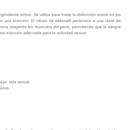
diente activo. Se utiliza para tratar la disfunción eréctil en los
una erección. El citrato de sildenafil pertenece a una clase de
iona relajando los músculos del pene, permitiendo que la sangre
una erección adecuada para la actividad sexual
ejor vida sexual.
mbres.