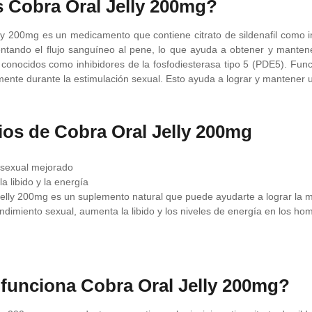
 Cobra Oral Jelly 200mg?
y 200mg es un medicamento que contiene citrato de sildenafil como ingre
ando el flujo sanguíneo al pene, lo que ayuda a obtener y mantener 
onocidos como inhibidores de la fosfodiesterasa tipo 5 (PDE5). Func
lmente durante la estimulación sexual. Esto ayuda a lograr y mantener 
ios de Cobra Oral Jelly 200mg
sexual mejorado
a libido y la energía
elly 200mg es un suplemento natural que puede ayudarte a lograr la m
ndimiento sexual, aumenta la libido y los niveles de energía en los ho
unciona Cobra Oral Jelly 200mg?