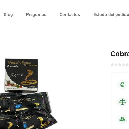
Blog
Preguntas
Contactos
Estado del pedid
Cobra
Bewertet
mit
von 5
0