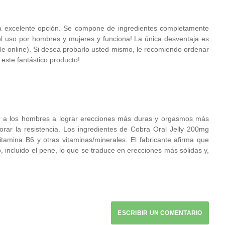
una excelente opción. Se compone de ingredientes completamente
 el uso por hombres y mujeres y funciona! La única desventaja es
ile online). Si desea probarlo usted mismo, le recomiendo ordenar
 este fantástico producto!
r a los hombres a lograr erecciones más duras y orgasmos más
orar la resistencia. Los ingredientes de Cobra Oral Jelly 200mg
vitamina B6 y otras vitaminas/minerales. El fabricante afirma que
, incluido el pene, lo que se traduce en erecciones más sólidas y,
ESCRIBIR UN COMENTARIO