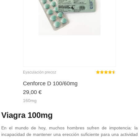
Eyaculación precoz
Rated
out
Cenforce D 100/60mg
4.50
29,00
€
of 5
160mg
Viagra 100mg
En el mundo de hoy, muchos hombres sufren de impotencia: la
incapacidad de mantener una erección suficiente para una actividad