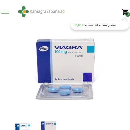
0
80,00
€
antes del envío gratis